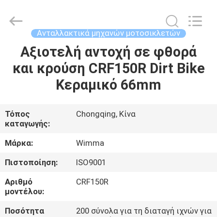
Litron
Spare
Parts
Co.,
Ltd..
Ανταλλακτικά μηχανών μοτοσικλετών
All
Rights
Αξιοτελή αντοχή σε φθορά
ΣΠΊΤΙ
Reserved.
και κρούση CRF150R Dirt Bike
ΠΡΟΪΌΝΤΑ
Κεραμικό 66mm
ΒΊΝΤΕΟ
Τόπος
Chongqing, Κίνα
καταγωγής:
ΣΧΕΤΙΚΆ
Μάρκα:
Wimma
ΜΕ
Πιστοποίηση:
ISO9001
ΕΜΆΣ
Αριθμό
CRF150R
μοντέλου:
ΕΠΙΣΚΕΨΉ
Ποσότητα
200 σύνολα για τη διαταγή ιχνών για