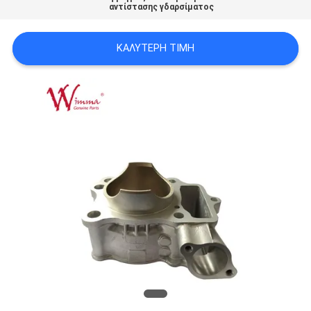
αντίστασης γδαρσίματος
ΠΟΛΙΤΙΚΉ
ΜΥΣΤΙΚΌΤΗΤΑΣ
ΚΑΛΎΤΕΡΗ ΤΙΜΉ