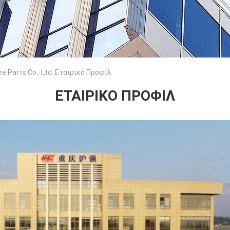
re Parts Co., Ltd. Εταιρικό Προφίλ
ΕΤΑΙΡΙΚΌ ΠΡΟΦΊΛ