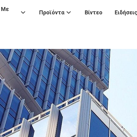
 Με
Προϊόντα
Βίντεο
Ειδήσει