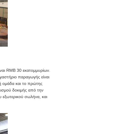
ίναι RMB 30 εκατομμυρίων.
γαστήριο παραγωγής είναι
ή ομάδα και το πρώτης
ισμού δοκιμής από την
υ εξωτερικού σωλήνα, και