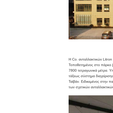
Η Co. ανταλλακτικών Litro
Τοποθετημένος στο πάρκο β
7800 τετραγωνικά μέτρα. Υ
τάξεως σύστημα διαχείριση
Ταϊβάν. Ειδικεμένος στην π
των σχετικών ανταλλακτικώ