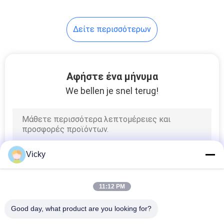
Δείτε περισσότερων
Αφήστε ένα μήνυμα
We bellen je snel terug!
Vicky
11:12 PM
Good day, what product are you looking for?