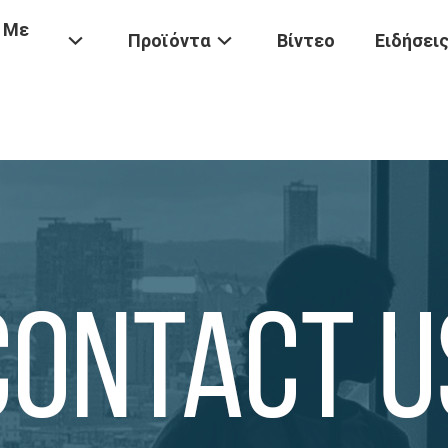
 Με
Προϊόντα
Βίντεο
Ειδήσει