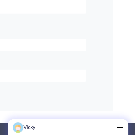
Vicky