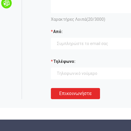
Χαρακτήρες Λοιπά(
20
/3000)
Από:
Τηλέφωνο:
Επικοινωνήστε