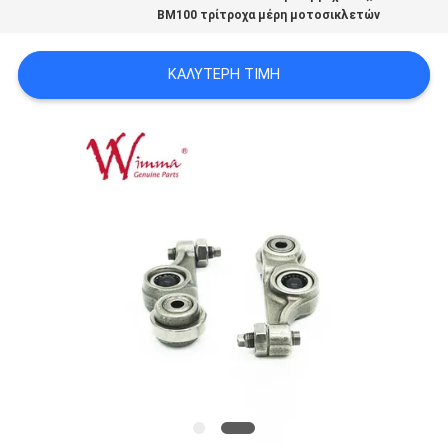
ΠΟΛΙΤΙΚΉ
BM100 τρίτροχα μέρη μοτοσικλετών
ΜΥΣΤΙΚΌΤΗΤΑΣ
ΚΑΛΎΤΕΡΗ ΤΙΜΉ