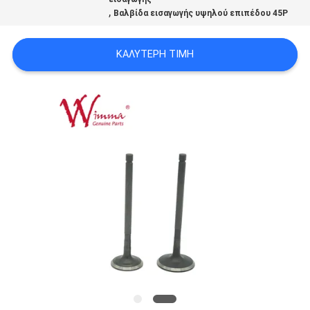
ΠΟΛΙΤΙΚΉ
,
Βαλβίδα εισαγωγής υψηλού επιπέδου 45P
ΜΥΣΤΙΚΌΤΗΤΑΣ
ΚΑΛΎΤΕΡΗ ΤΙΜΉ