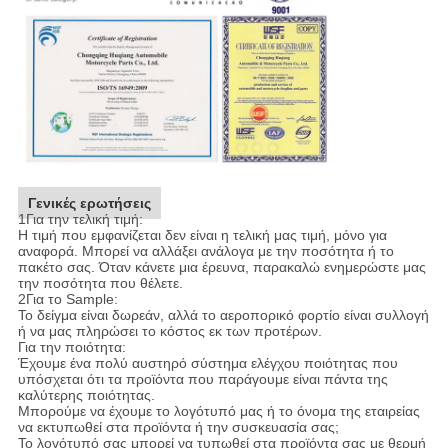
Γενικές ερωτήσεις
1Για την τελική τιμή:
Η τιμή που εμφανίζεται δεν είναι η τελική μας τιμή, μόνο για
αναφορά. Μπορεί να αλλάξει ανάλογα με την ποσότητα ή το
πακέτο σας. Όταν κάνετε μια έρευνα, παρακαλώ ενημερώστε μας
την ποσότητα που θέλετε.
2Για το Sample:
Το δείγμα είναι δωρεάν, αλλά το αεροπορικό φορτίο είναι συλλογή
ή να μας πληρώσει το κόστος εκ των προτέρων.
Για την ποιότητα:
Έχουμε ένα πολύ αυστηρό σύστημα ελέγχου ποιότητας που
υπόσχεται ότι τα προϊόντα που παράγουμε είναι πάντα της
καλύτερης ποιότητας.
Μπορούμε να έχουμε το λογότυπό μας ή το όνομα της εταιρείας
να εκτυπωθεί στα προϊόντα ή την συσκευασία σας;
Το λογότυπό σας μπορεί να τυπωθεί στα προϊόντα σας με θερμή