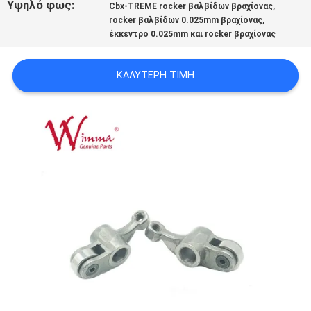
Υψηλό φως:
,
Cbx-TREME rocker βαλβίδων βραχίονας
ΠΟΛΙΤΙΚΉ
,
rocker βαλβίδων 0.025mm βραχίονας
ΜΥΣΤΙΚΌΤΗΤΑΣ
έκκεντρο 0.025mm και rocker βραχίονας
ΚΑΛΎΤΕΡΗ ΤΙΜΉ