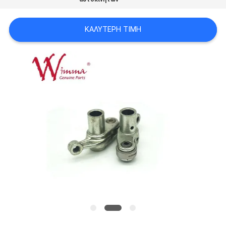
ΠΟΛΙΤΙΚΉ
ΜΥΣΤΙΚΌΤΗΤΑΣ
ΚΑΛΎΤΕΡΗ ΤΙΜΉ