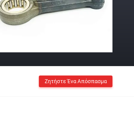
Ζητήστε Ένα Απόσπασμα