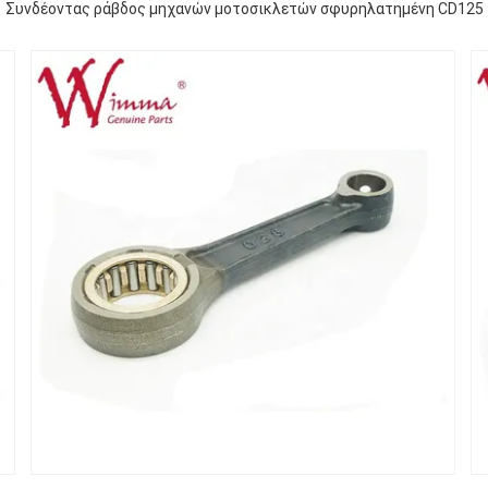
Συνδέοντας ράβδος μηχανών μοτοσικλετών σφυρηλατημένη CD125