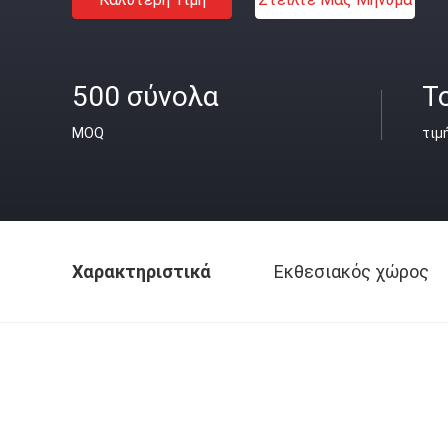
500 σύνολα
T
MOQ
τιμ
Χαρακτηριστικά
Εκθεσιακός χώρος