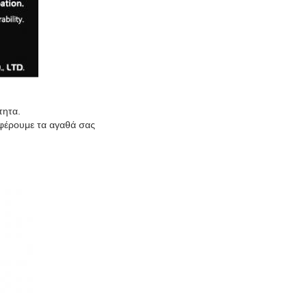
τητα.
σφέρουμε τα αγαθά σας