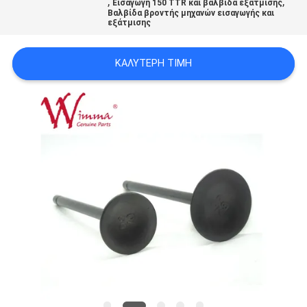
,
,
Εισαγωγή 150 TTR και βαλβίδα εξάτμισης
ΠΟΛΙΤΙΚΉ
Βαλβίδα βροντής μηχανών εισαγωγής και
εξάτμισης
ΜΥΣΤΙΚΌΤΗΤΑΣ
ΚΑΛΎΤΕΡΗ ΤΙΜΉ