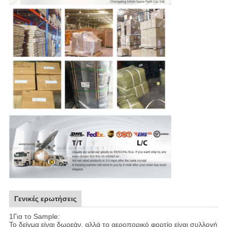
Γενικές ερωτήσεις
1Για το Sample:
Το δείγμα είναι δωρεάν, αλλά το αεροπορικό φορτίο είναι συλλογή