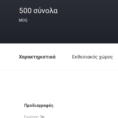
500 σύνολα
MOQ
Χαρακτηριστικά
Εκθεσιακός χώρος
Προδιαγραφές
Εγγύηση:
1η