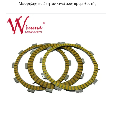
Με υψηλής ποιότητας κινεζικός προμηθευτής