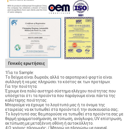
Γενικές ερωτήσεις
1Για το Sample:
Το δείγμα είναι δωρεάν, αλλά το αεροπορικό φορτίο είναι
συλλογή ή να μας πληρώσει το κόστος εκ των προτέρων.
Για την ποιότητα:
Έχουμε ένα πολύ αυστηρό σύστημα ελέγχου ποιότητας που
υπόσχεται ότι τα προϊόντα που παράγουμε είναι πάντα της
καλύτερης ποιότητας.
Μπορούμε να έχουμε το λογότυπό μας ή το όνομα της
εταιρείας να εκτυπωθεί στα προϊόντα ή την συσκευασία σας;
Το λογότυπό σας θα μπορούσε να τυπωθεί στα προϊόντα σας με
θερμή γραμματοσήμανση, εκτύπωση, ανάγλυφο, UV επίστρωση,
εκτύπωση με μεταξένινη οθόνη ή αυτοκόλλητο.
4 Ο χρόνος πληρωμής; / Μπορώ να πληρώσω με paypal;