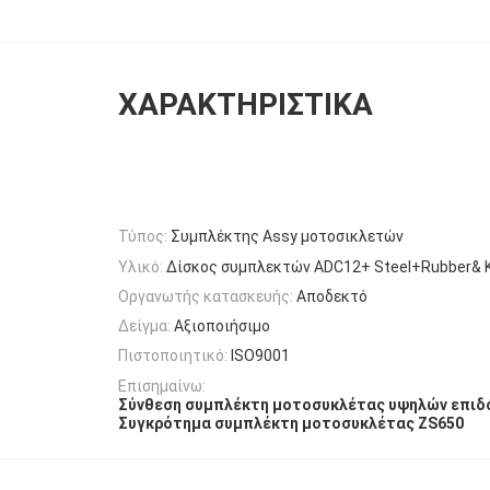
ΧΑΡΑΚΤΗΡΙΣΤΙΚΆ
Τύπος:
Συμπλέκτης Assy μοτοσικλετών
Υλικό:
Δίσκος συμπλεκτών ADC12+ Steel+Rubber& 
Οργανωτής κατασκευής:
Αποδεκτό
Δείγμα:
Αξιοποιήσιμο
Πιστοποιητικό:
ISO9001
Επισημαίνω:
Σύνθεση συμπλέκτη μοτοσυκλέτας υψηλών επι
Συγκρότημα συμπλέκτη μοτοσυκλέτας ZS650