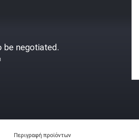
 be negotiated.
ή
Περιγραφή προϊόντων