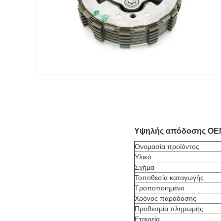
Υψηλής απόδοσης OEM
Ονομασία προϊόντος
Υλικό
Σχήμα
Τοποθεσία καταγωγής
Τροποποιημένο
Χρόνος παράδοσης
Προθεσμία πληρωμής
Εταιρεία