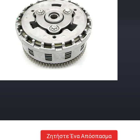
Ζητήστε Ένα Απόσπασμα