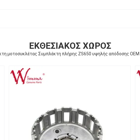
ΕΚΘΕΣΙΑΚΌΣ ΧΏΡΟΣ
κτη μοτοσυκλέτας Συμπλέκτη πλήρης ZS650 υψηλής απόδοσης OEM 