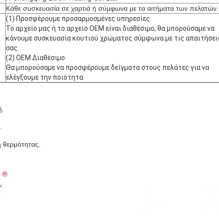
Κάθε συσκευασία σε χαρτιά ή σύμφωνα με τα αιτήματα των πελατών.
(1) Προσφέρουμε προσαρμοσμένες υπηρεσίες.
Το αρχείο μας ή το αρχείο OEM είναι διαθέσιμο, θα μπορούσαμε να
κάνουμε συσκευασία κουτιού χρώματος σύμφωνα με τις απαιτήσει
σας.
(2) OEM Διαθέσιμο
Θα μπορούσαμε να προσφέρουμε δείγματα στους πελάτες για να
ελέγξουμε την ποιότητα.
ή.
.
 θερμότητας.