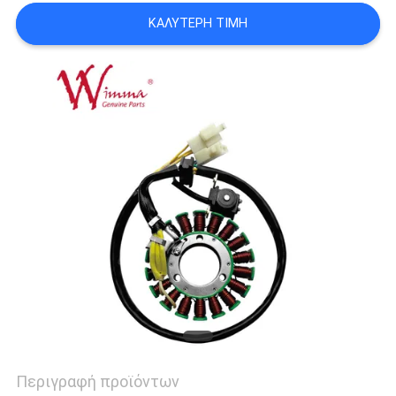
ΠΟΛΙΤΙΚΉ
ΚΑΛΎΤΕΡΗ ΤΙΜΉ
ΜΥΣΤΙΚΌΤΗΤΑΣ
Περιγραφή προϊόντων